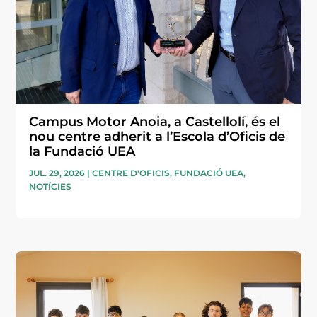
Campus Motor Anoia, a Castellolí, és el
nou centre adherit a l’Escola d’Oficis de
la Fundació UEA
JUL. 29, 2026
|
CENTRE D'OFICIS
,
FUNDACIÓ UEA
,
NOTÍCIES