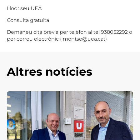
Lloc : seu UEA
Consulta gratuïta
Demaneu cita prèvia per telèfon al tel 938052292 o
per correu electrònic ( montse@uea.cat)
Altres notícies