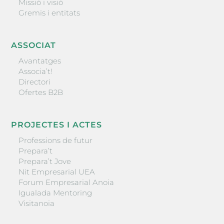
Missió i visió
Gremis i entitats
ASSOCIAT
Avantatges
Associa’t!
Directori
Ofertes B2B
PROJECTES I ACTES
Professions de futur
Prepara’t
Prepara’t Jove
Nit Empresarial UEA
Forum Empresarial Anoia
Igualada Mentoring
Visitanoia