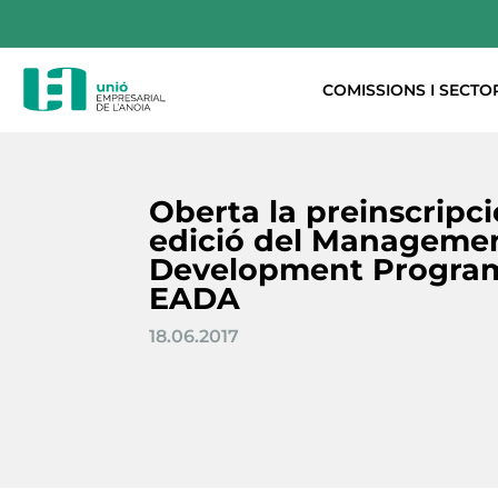
COMISSIONS I SECTO
Oberta la preinscripció
edició del Manageme
Development Progr
EADA
18.06.2017