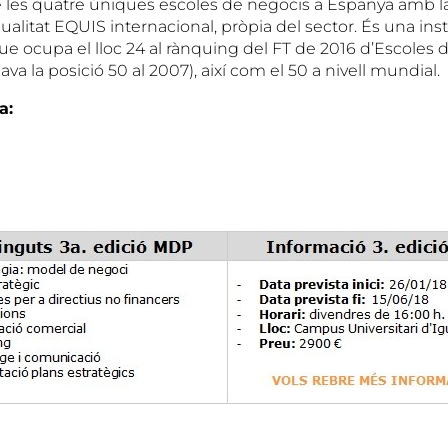
les quatre úniques escoles de negocis a Espanya amb la
ualitat EQUIS internacional, pròpia del sector. És una inst
e ocupa el lloc 24 al rànquing del FT de 2016 d’Escoles 
a la posició 50 al 2007), així com el 50 a nivell mundial.
a: