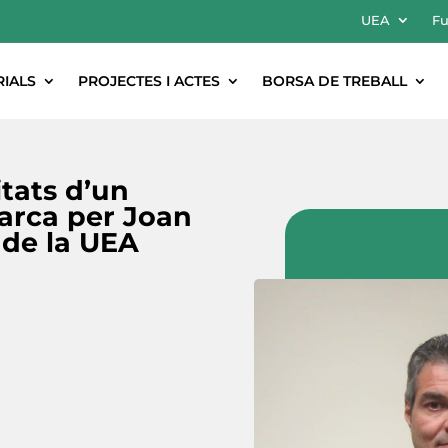
UEA
Fu
RIALS
PROJECTES I ACTES
BORSA DE TREBALL
tats d’un
arca per Joan
de la UEA