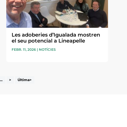
Les adoberies d’Igualada mostren
el seu potencial a Lineapelle
FEBR. 11, 2026
|
NOTÍCIES
...
>
Última>