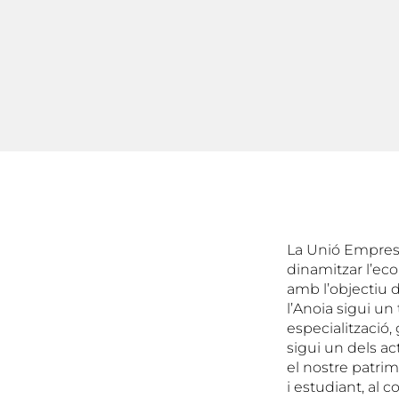
La Unió Empresar
dinamitzar l’ec
amb l’objectiu 
l’Anoia sigui un
especialització, 
sigui un dels ac
el nostre patrim
i estudiant, al 