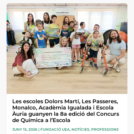
Les escoles Dolors Martí, Les Passeres,
Monalco, Acadèmia Igualada i Escola
Àuria guanyen la 8a edició del Concurs
de Química a l’Escola
JUNY 15, 2026
|
FUNDACIÓ UEA
,
NOTÍCIES
,
PROFESSIONS