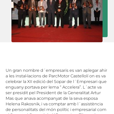
Un gran nombre d´empresaris es van aplegar ahir
a les instal•lacions de ParcMotor Castellolí on es va
celebrar la XII edició del Sopar de l´Empresari que
enguany portava per lema “ Accelera”. L´acte va
ser presidit pel President de la Generalitat Artur
Mas que anava acompanyat de la seva esposa
Helena Rakosnik, i va comptar amb l´assistència
de personalitats del món polític i empresarial com