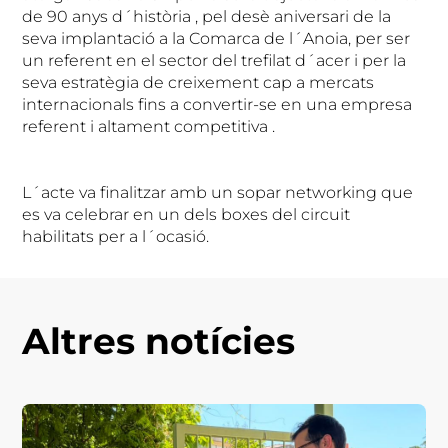
de 90 anys d´història , pel desè aniversari de la
seva implantació a la Comarca de l´Anoia, per ser
un referent en el sector del trefilat d´acer i per la
seva estratègia de creixement cap a mercats
internacionals fins a convertir-se en una empresa
referent i altament competitiva .
L´acte va finalitzar amb un sopar networking que
es va celebrar en un dels boxes del circuit
habilitats per a l´ocasió.
Altres notícies