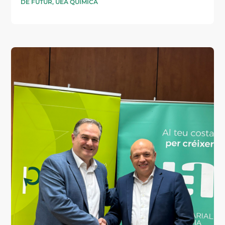
DE FUTUR
,
UEA QUÍMICA