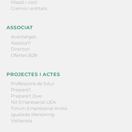
Missió i visió
Gremis i entitats
ASSOCIAT
Avantatges
Associa’t!
Directori
Ofertes B2B
PROJECTES I ACTES
Professions de futur
Prepara’t
Prepara’t Jove
Nit Empresarial UEA
Forum Empresarial Anoia
Igualada Mentoring
Visitanoia