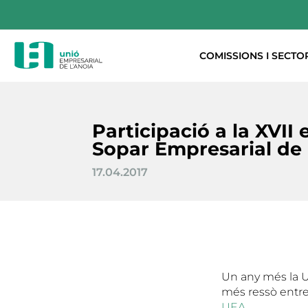
COMISSIONS I SECTO
Participació a la XVII 
Sopar Empresarial de 
17.04.2017
Un any més la U
més ressò entre 
UEA
.