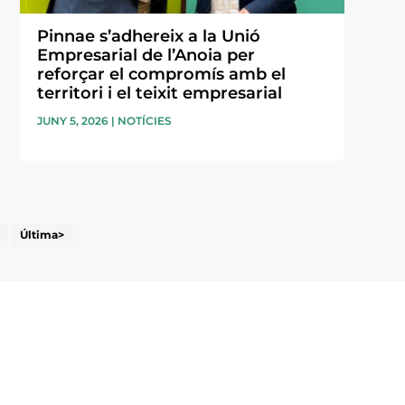
Pinnae s’adhereix a la Unió
Empresarial de l’Anoia per
reforçar el compromís amb el
territori i el teixit empresarial
JUNY 5, 2026
|
NOTÍCIES
Última>
i accepto la poítica de privacitat