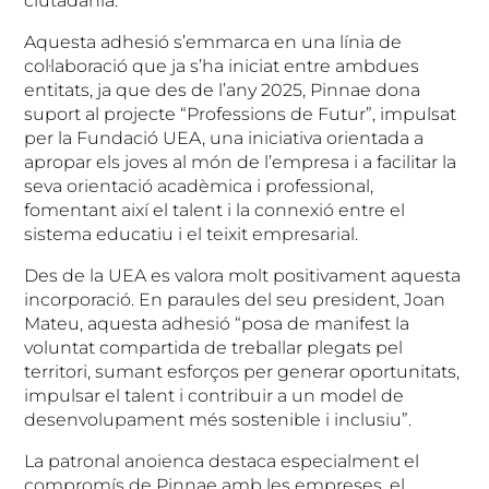
ciutadania.
Aquesta adhesió s’emmarca en una línia de
col·laboració que ja s’ha iniciat entre ambdues
entitats, ja que des de l’any 2025, Pinnae dona
suport al projecte “Professions de Futur”, impulsat
per la Fundació UEA, una iniciativa orientada a
apropar els joves al món de l’empresa i a facilitar la
seva orientació acadèmica i professional,
fomentant així el talent i la connexió entre el
sistema educatiu i el teixit empresarial.
Des de la UEA es valora molt positivament aquesta
incorporació. En paraules del seu president, Joan
Mateu, aquesta adhesió “posa de manifest la
voluntat compartida de treballar plegats pel
territori, sumant esforços per generar oportunitats,
impulsar el talent i contribuir a un model de
desenvolupament més sostenible i inclusiu”.
La patronal anoienca destaca especialment el
compromís de Pinnae amb les empreses, el