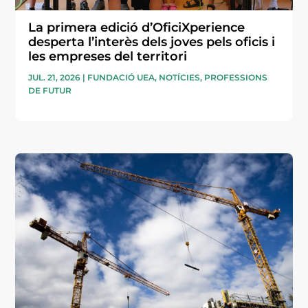
La primera edició d’OficiXperience
desperta l’interès dels joves pels oficis i
les empreses del territori
JUL. 21, 2026
|
FUNDACIÓ UEA
,
NOTÍCIES
,
PROFESSIONS
DE FUTUR