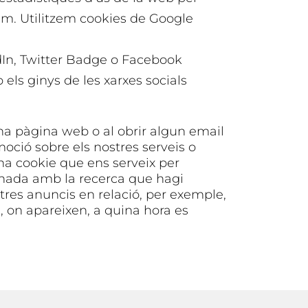
rim. Utilitzem cookies de Google
dIn, Twitter Badge o Facebook
els ginys de les xarxes socials
una pàgina web o al obrir algun email
oció sobre els nostres serveis o
una cookie que ens serveix per
ionada amb la recerca que hagi
stres anuncis en relació, per exemple,
 on apareixen, a quina hora es