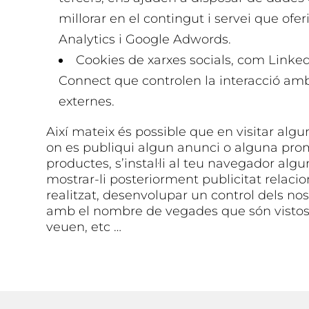
millorar en el contingut i servei que ofe
Analytics i Google Adwords.
Cookies de xarxes socials, com Linke
Connect que controlen la interacció amb 
externes.
Així mateix és possible que en visitar alg
on es publiqui algun anunci o alguna prom
productes, s’instal·li al teu navegador alg
mostrar-li posteriorment publicitat relac
realitzat, desenvolupar un control dels no
amb el nombre de vegades que són vistos,
veuen, etc …