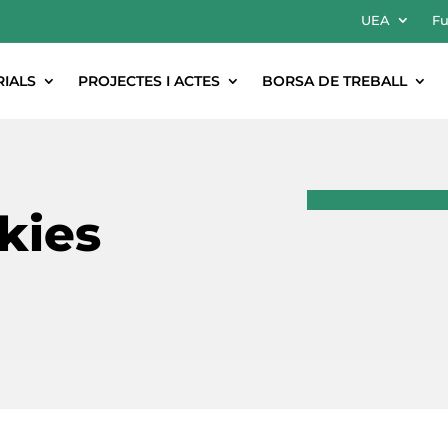
UEA
Fu
RIALS
PROJECTES I ACTES
BORSA DE TREBALL
kies