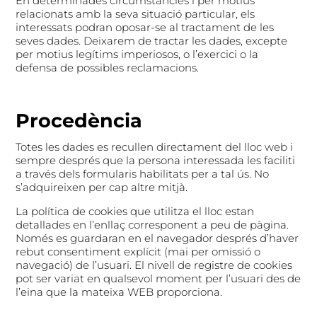
En determinades circumstàncies i per motius
relacionats amb la seva situació particular, els
interessats podran oposar-se al tractament de les
seves dades. Deixarem de tractar les dades, excepte
per motius legítims imperiosos, o l’exercici o la
defensa de possibles reclamacions.
Procedència
Totes les dades es recullen directament del lloc web i
sempre després que la persona interessada les faciliti
a través dels formularis habilitats per a tal ús. No
s’adquireixen per cap altre mitjà.
La política de cookies que utilitza el lloc estan
detallades en l’enllaç corresponent a peu de pàgina.
Només es guardaran en el navegador després d’haver
rebut consentiment explícit (mai per omissió o
navegació) de l’usuari. El nivell de registre de cookies
pot ser variat en qualsevol moment per l’usuari des de
l’eina que la mateixa WEB proporciona.