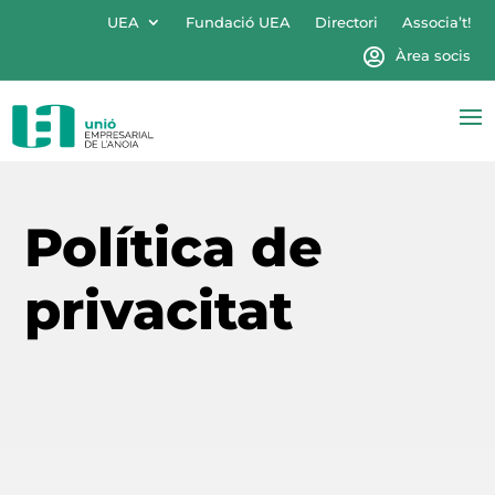
UEA
Fundació UEA
Directori
Associa’t!
Àrea socis
Política de
privacitat