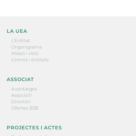
LA UEA
L’Entitat
Organigrama
Missió i visió
Gremis i entitats
ASSOCIAT
Avantatges
Associa’t!
Directori
Ofertes B2B
PROJECTES I ACTES