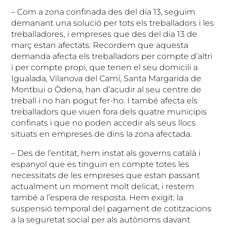
– Com a zona confinada des del dia 13, seguim
demanant una solució per tots els treballadors i les
treballadores, i empreses que des del dia 13 de
març estan afectats. Recordem que aquesta
demanda afecta els treballadors per compte d’altri
i per compte propi, que tenen el seu domicili a
Igualada, Vilanova del Camí, Santa Margarida de
Montbui o Òdena, han d’acudir al seu centre de
treball i no han pogut fer-ho. I també afecta els
treballadors que viuen fora dels quatre municipis
confinats i que no poden accedir als seus llocs
situats en empreses de dins la zona afectada.
– Des de l’entitat, hem instat als governs català i
espanyol que es tinguin en compte totes les
necessitats de les empreses que estan passant
actualment un moment molt delicat, i restem
també a l’espera de resposta. Hem exigit: la
suspensió temporal del pagament de cotitzacions
a la seguretat social per als autònoms davant