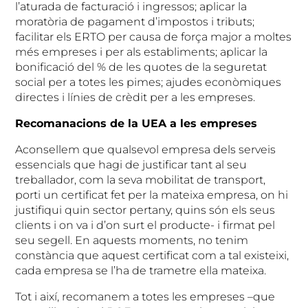
l’aturada de facturació i ingressos; aplicar la
moratòria de pagament d’impostos i tributs;
facilitar els ERTO per causa de força major a moltes
més empreses i per als establiments; aplicar la
bonificació del % de les quotes de la seguretat
social per a totes les pimes; ajudes econòmiques
directes i línies de crèdit per a les empreses.
Recomanacions de la UEA a les empreses
Aconsellem que qualsevol empresa dels serveis
essencials que hagi de justificar tant al seu
treballador, com la seva mobilitat de transport,
porti un certificat fet per la mateixa empresa, on hi
justifiqui quin sector pertany, quins són els seus
clients i on va i d’on surt el producte- i firmat pel
seu segell. En aquests moments, no tenim
constància que aquest certificat com a tal existeixi,
cada empresa se l’ha de trametre ella mateixa.
Tot i així, recomanem a totes les empreses –que