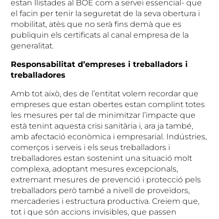
estan llistades al BOE com a servei essencial- que
el facin per tenir la seguretat de la seva obertura i
mobilitat, atès que no serà fins demà que es
publiquin els certificats al canal empresa de la
generalitat.
Responsabilitat d’empreses i treballadors i
treballadores
Amb tot això, des de l’entitat volem recordar que
empreses que estan obertes estan complint totes
les mesures per tal de minimitzar l’impacte que
està tenint aquesta crisi sanitària i, ara ja també,
amb afectació econòmica i empresarial. Indústries,
comerços i serveis i els seus treballadors i
treballadores estan sostenint una situació molt
complexa, adoptant mesures excepcionals,
extremant mesures de prevenció i protecció pels
treballadors però també a nivell de proveïdors,
mercaderies i estructura productiva. Creiem que,
tot i que són accions invisibles, que passen