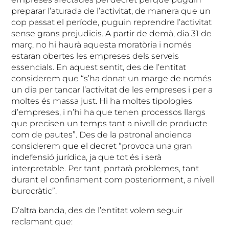
preparar l’aturada de l’activitat, de manera que un
cop passat el període, puguin reprendre l’activitat
sense grans prejudicis. A partir de demà, dia 31 de
març, no hi haurà aquesta moratòria i només
estaran obertes les empreses dels serveis
essencials. En aquest sentit, des de l’entitat
considerem que “s’ha donat un marge de només
un dia per tancar l’activitat de les empreses i per a
moltes és massa just. Hi ha moltes tipologies
d’empreses, i n’hi ha que tenen processos llargs
que precisen un temps tant a nivell de producte
com de pautes”. Des de la patronal anoienca
considerem que el decret “provoca una gran
indefensió jurídica, ja que tot és i serà
interpretable. Per tant, portarà problemes, tant
durant el confinament com posteriorment, a nivell
burocràtic”.
D’altra banda, des de l’entitat volem seguir
reclamant que: