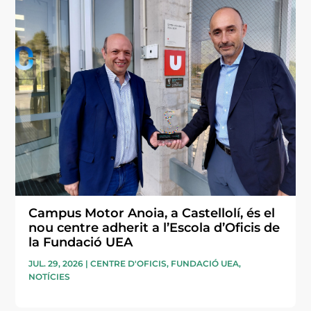
Campus Motor Anoia, a Castellolí, és el
nou centre adherit a l’Escola d’Oficis de
la Fundació UEA
JUL. 29, 2026
|
CENTRE D'OFICIS
,
FUNDACIÓ UEA
,
NOTÍCIES