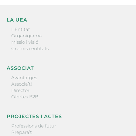
LA UEA
L’Entitat
Organigrama
Missió i visió
Gremis i entitats
ASSOCIAT
Avantatges
Associa’t!
Directori
Ofertes B2B
PROJECTES I ACTES
Professions de futur
Prepara’t