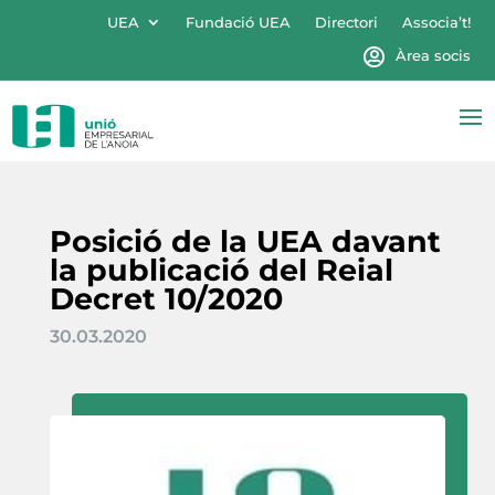
UEA
Fundació UEA
Directori
Associa’t!
Àrea socis
Posició de la UEA davant
la publicació del Reial
Decret 10/2020
30.03.2020