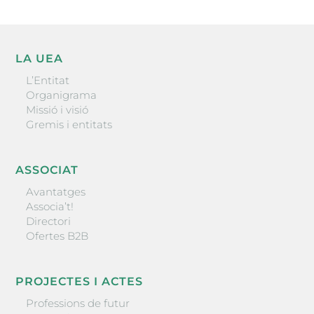
LA UEA
L’Entitat
Organigrama
Missió i visió
Gremis i entitats
ASSOCIAT
Avantatges
Associa’t!
Directori
Ofertes B2B
PROJECTES I ACTES
Professions de futur