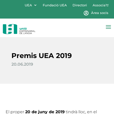
UEA
Fundació UEA
Directori
Associa’t!
Àrea socis
Premis UEA 2019
20.06.2019
El proper
20 de juny de 2019
tindrà lloc, en el