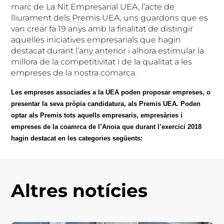
marc de La Nit Empresarial UEA, l’acte de
lliurament dels Premis UEA, uns guardons que es
van crear fa 19 anys amb la finalitat de distingir
aquelles iniciatives empresarials que hagin
destacat durant l’any anterior i alhora estimular la
millora de la competitivitat i de la qualitat a les
empreses de la nostra comarca.
Les em
preses associades a la UEA
poden proposar empreses, o
presentar la seva pròpia candidatura, als Premis UEA. Poden
optar als Premis tots aquells empresaris, empresàries i
empreses de la coamrca de l’Anoia que durant l’exercici 2018
hagin destacat en les categories següents:
Altres notícies