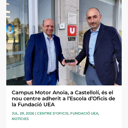
Campus Motor Anoia, a Castellolí, és el
nou centre adherit a l’Escola d’Oficis de
la Fundació UEA
JUL. 29, 2026
|
CENTRE D'OFICIS
,
FUNDACIÓ UEA
,
NOTÍCIES