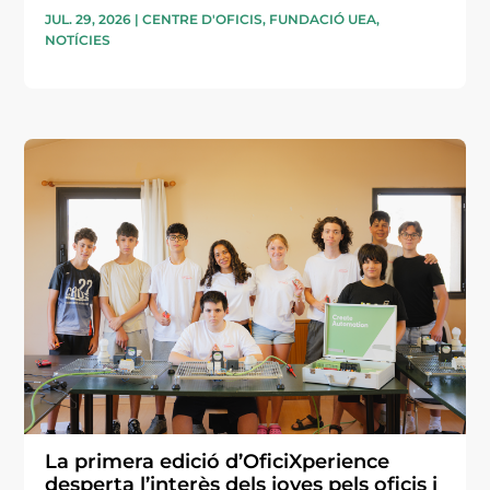
JUL. 29, 2026
|
CENTRE D'OFICIS
,
FUNDACIÓ UEA
,
NOTÍCIES
La primera edició d’OficiXperience
desperta l’interès dels joves pels oficis i