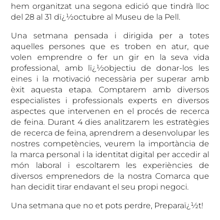
hem organitzat una segona edició que tindrà lloc
del 28 al 31 dï¿½octubre al Museu de la Pell.
Una setmana pensada i dirigida per a totes
aquelles persones que es troben en atur, que
volen emprendre o fer un gir en la seva vida
professional, amb lï¿½objectiu de donar-los les
eines i la motivació necessària per superar amb
èxit aquesta etapa. Comptarem amb diversos
especialistes i professionals experts en diversos
aspectes que intervenen en el procés de recerca
de feina. Durant 4 dies analitzarem les estratègies
de recerca de feina, aprendrem a desenvolupar les
nostres competències, veurem la importància de
la marca personal i la identitat digital per accedir al
món laboral i escoltarem les experiències de
diversos emprenedors de la nostra Comarca que
han decidit tirar endavant el seu propi negoci.
Una setmana que no et pots perdre, Preparaï¿½t!