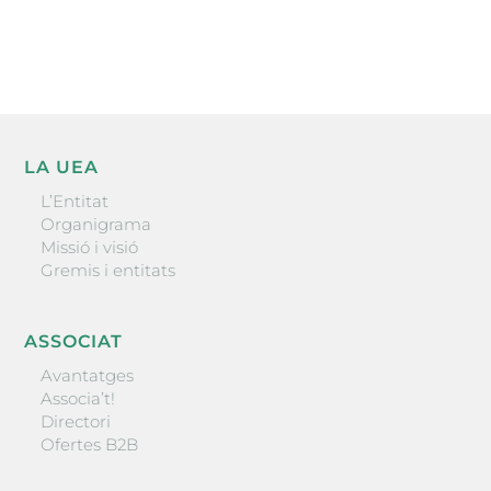
ENVIAR
LA UEA
L’Entitat
Organigrama
Missió i visió
Gremis i entitats
ASSOCIAT
Avantatges
Associa’t!
Directori
Ofertes B2B