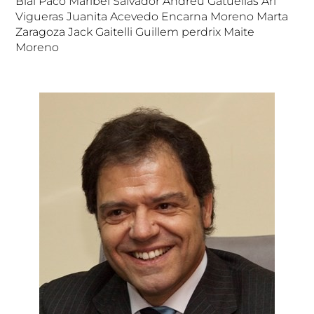
Blai Paco Maribel Salvador Andreu Gatuellas Ari
Vigueras Juanita Acevedo Encarna Moreno Marta
Zaragoza Jack Gaitelli Guillem perdrix Maite
Moreno