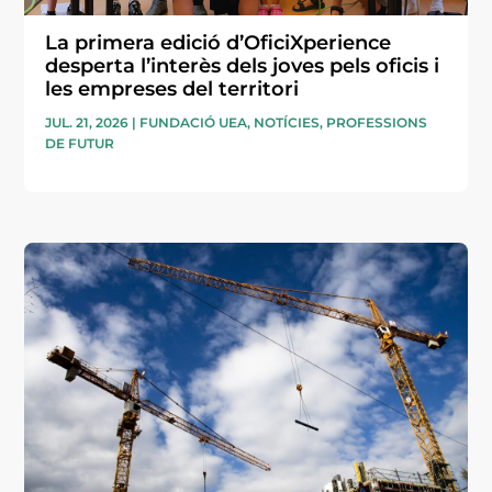
La primera edició d’OficiXperience
desperta l’interès dels joves pels oficis i
les empreses del territori
JUL. 21, 2026
|
FUNDACIÓ UEA
,
NOTÍCIES
,
PROFESSIONS
DE FUTUR