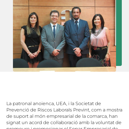
La patronal anoienca, UEA, i la Societat de
Prevenció de Riscos Laborals Prevint, com a mostra
de suport al món empresarial de la comarca, han
signat un acord de col·laboració amb la voluntat de
promoure i promocionar el Sopar Empresarial de