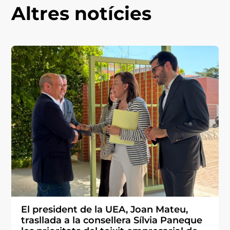
Altres notícies
El president de la UEA, Joan Mateu,
trasllada a la consellera Sílvia Paneque