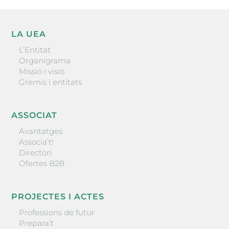
LA UEA
L’Entitat
Organigrama
Missió i visió
Gremis i entitats
ASSOCIAT
Avantatges
Associa’t!
Directori
Ofertes B2B
PROJECTES I ACTES
Professions de futur
Prepara’t