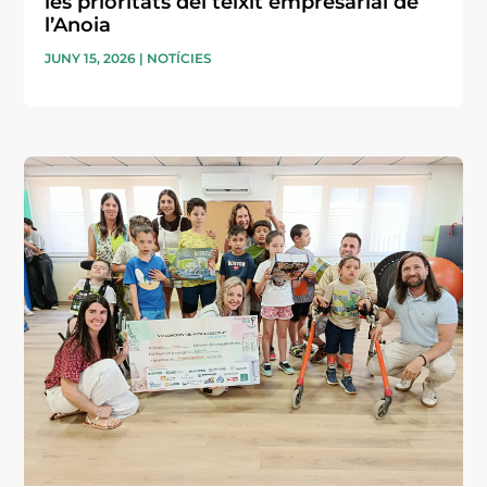
les prioritats del teixit empresarial de
l’Anoia
JUNY 15, 2026
|
NOTÍCIES