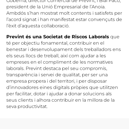
Goberna, director Comercial de Prevint, i Blai Paco,
president de la Unió Empresarial de l’Anoia.
Ambdós s’han mostrat molt contents i satisfets per
l’acord signat i han manifestat estar convençuts de
l’èxit d’aquesta col·laboració.
Prevint és una Societat de Riscos Laborals
que
té per objectiu fonamental, contribuir en el
benestar i desenvolupament dels treballadors ens
els seus llocs de treball, així com ajudar a les
empreses en el compliment de les normatives
laborals. Prevint destaca pel seu compromís,
transparència i servei de qualitat, per ser una
empresa propera i del territori, i per disposar
d’innovadores eines digitals pròpies que utilitzen
per facilitar, dotar i ajudar a donar solucions als
seus clients i alhora contribuir en la millora de la
seva productivitat.