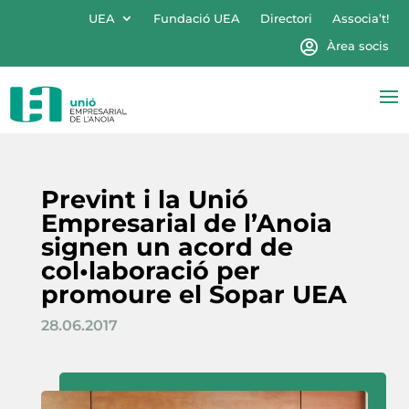
UEA
Fundació UEA
Directori
Associa’t!
Àrea socis
Prevint i la Unió
Empresarial de l’Anoia
signen un acord de
col•laboració per
promoure el Sopar UEA
28.06.2017