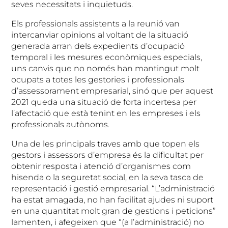
seves necessitats i inquietuds.
Els professionals assistents a la reunió van
intercanviar opinions al voltant de la situació
generada arran dels expedients d’ocupació
temporal i les mesures econòmiques especials,
uns canvis que no només han mantingut molt
ocupats a totes les gestories i professionals
d’assessorament empresarial, sinó que per aquest
2021 queda una situació de forta incertesa per
l’afectació que està tenint en les empreses i els
professionals autònoms.
Una de les principals traves amb que topen els
gestors i assessors d’empresa és la dificultat per
obtenir resposta i atenció d’organismes com
hisenda o la seguretat social, en la seva tasca de
representació i gestió empresarial. “L’administració
ha estat amagada, no han facilitat ajudes ni suport
en una quantitat molt gran de gestions i peticions”
lamenten, i afegeixen que “(a l’administració) no