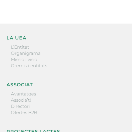
LA UEA
L’Entitat
Organigrama
Missió i visió
Gremis i entitats
ASSOCIAT
Avantatges
Associa’t!
Directori
Ofertes B2B
PROJECTES I ACTES