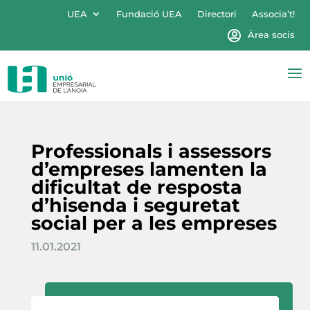
UEA
Fundació UEA
Directori
Associa’t!
Àrea socis
Professionals i assessors
d’empreses lamenten la
dificultat de resposta
d’hisenda i seguretat
social per a les empreses
11.01.2021