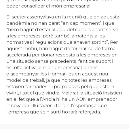
poder consolidar el món empresarial.
El sector assenyalava en la reunió que en aquesta
pandèmia no han parat “en cap moment” i que
“hem hagut d’estar al peu del canó, donant servei
a les empreses, però també, amatents a les
normatives i regulacions que anaven sortint”. Per
aquest motiu, han hagut de formar-se de forma
accelerada per donar resposta a les empreses en
una situació sense precedents, fent de suport i
escolta activa al món empresarial, a més
d’acompanyar-los i formar-los en aquest nou
model de treball, ja que no totes les empreses
estaven formades ni preparades pel que estem
vivint, i tot el que vindrà. Malgrat la situació insistien
en el fet que a l’Anoia hi ha un ADN emprenedor
innovador i lluitador, i tenen l’esperança que
l’empresa que se’n surti ho farà reforçada.