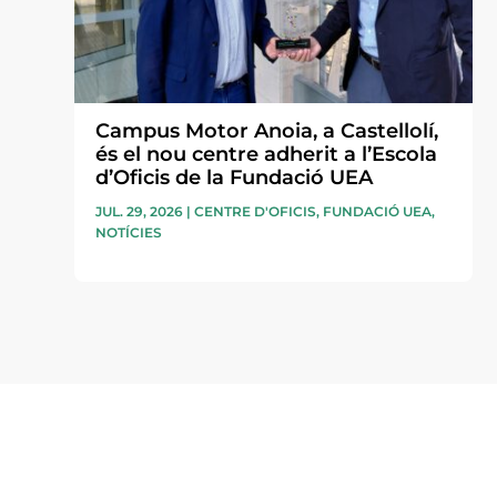
Campus Motor Anoia, a Castellolí,
és el nou centre adherit a l’Escola
d’Oficis de la Fundació UEA
JUL. 29, 2026
|
CENTRE D'OFICIS
,
FUNDACIÓ UEA
,
NOTÍCIES
Subscriu-te a la UEA Magazi