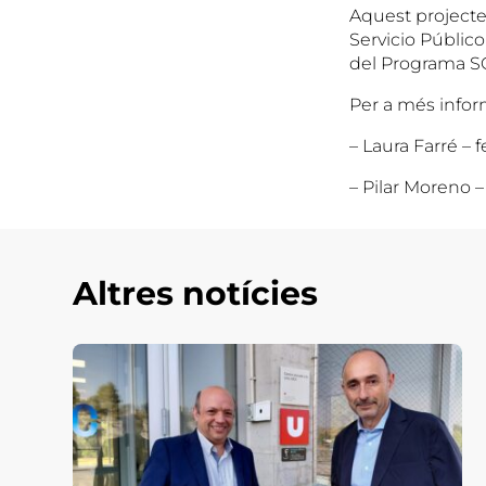
Aquest projecte
Servicio Públic
del Programa SOC
Per a més infor
– Laura Farré 
– Pilar Moreno –
Altres notícies