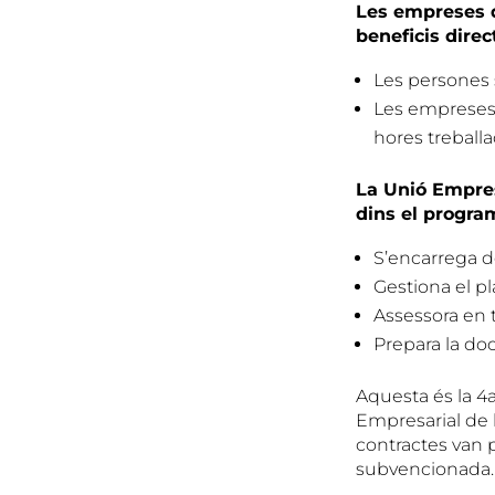
Les empreses 
beneficis direc
Les persones 
Les empreses 
hores treball
La Unió Empres
dins el progra
S’encarrega de
Gestiona el p
Assessora en 
Prepara la do
Aquesta és la 4
Empresarial de 
contractes van 
subvencionada.