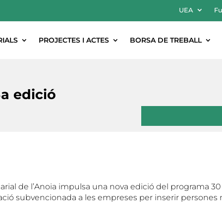
UEA
Fu
RIALS
PROJECTES I ACTES
BORSA DE TREBALL
a edició
rial de l’Anoia impulsa una nova edició del programa 3
tació subvencionada a les empreses per inserir persones