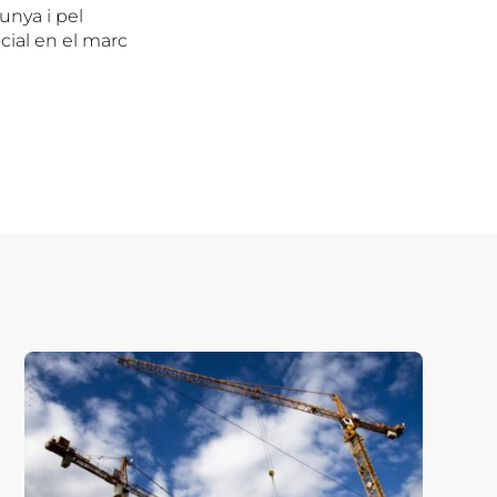
unya i pel
cial en el marc