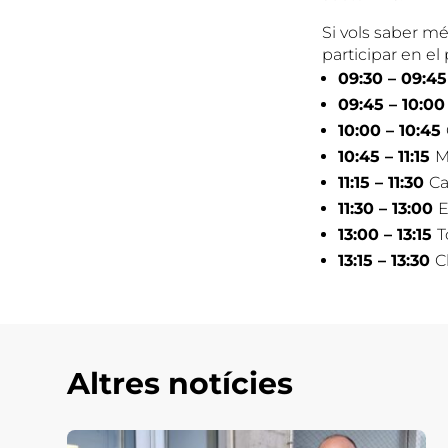
Si vols saber m
participar en e
09:30 – 09:4
09:45 – 10:0
10:00 – 10:45
10:45 – 11:15
M
11:15 – 11:30
Ca
11:30 – 13:00
E
13:00 – 13:15
T
13:15 – 13:30
C
Altres notícies