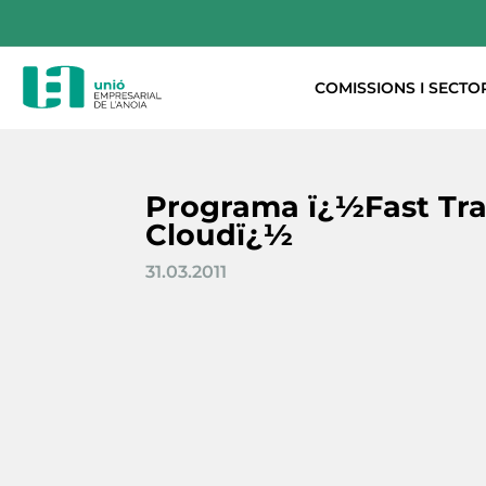
COMISSIONS I SECTO
Programa ï¿½Fast Tra
Cloudï¿½
31.03.2011