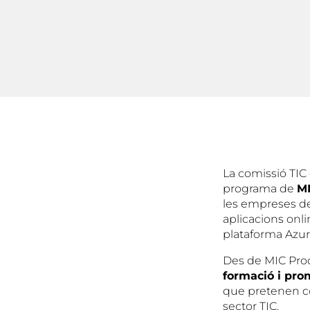
La comissió TIC 
programa de
MI
les empreses de
aplicacions onli
plataforma Azur
Des de MIC Prod
formació i pr
que pretenen co
sector TIC.