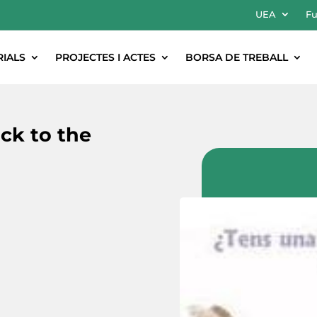
UEA
Fu
RIALS
PROJECTES I ACTES
BORSA DE TREBALL
ck to the