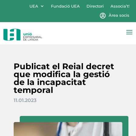
UEA
Fundació UEA
Directori
Associa’t!
Àrea socis
Publicat el Reial decret
que modifica la gestió
de la incapacitat
temporal
11.01.2023