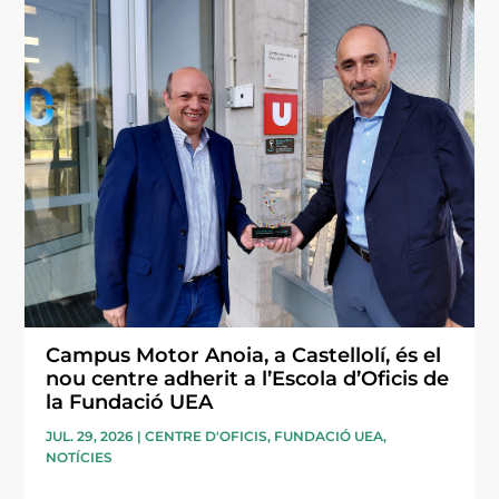
Campus Motor Anoia, a Castellolí, és el
nou centre adherit a l’Escola d’Oficis de
la Fundació UEA
JUL. 29, 2026
|
CENTRE D'OFICIS
,
FUNDACIÓ UEA
,
NOTÍCIES