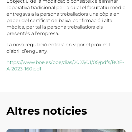
L’objectiu de la modificació consisteix a eliminar
l’operativa tradicional per la qual el facultatiu mèdic
entregava a la persona treballadora una còpia en
paper del certificat de baixa, confirmació i alta
mèdica, per tal la persona treballadora els
presentés a l’empresa.
La nova regulació entrarà en vigor el pròxim 1
d’abril d’enguany.
https://www.boe.es/boe/dias/2023/01/05/pdfs/BOE-
A-2023-160.pdf
Altres notícies