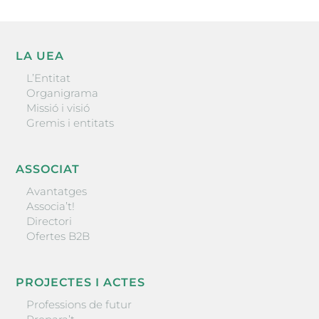
LA UEA
L’Entitat
Organigrama
Missió i visió
Gremis i entitats
ASSOCIAT
Avantatges
Associa’t!
Directori
Ofertes B2B
PROJECTES I ACTES
Professions de futur