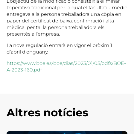
L’objectiu de la modificació consisteix a eliminar
l’operativa tradicional per la qual el facultatiu mèdic
entregava a la persona treballadora una còpia en
paper del certificat de baixa, confirmació i alta
mèdica, per tal la persona treballadora els
presentés a l’empresa.
La nova regulació entrarà en vigor el pròxim 1
d’abril d’enguany.
https://www.boe.es/boe/dias/2023/01/05/pdfs/BOE-
A-2023-160.pdf
Altres notícies