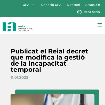
UEA
Fundació UEA
Directori
Associa’t!
Àrea socis
Publicat el Reial decret
que modifica la gestió
de la incapacitat
temporal
11.01.2023