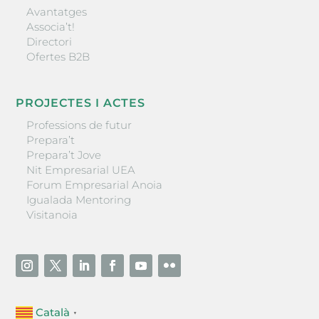
Avantatges
Associa’t!
Directori
Ofertes B2B
PROJECTES I ACTES
Professions de futur
Prepara’t
Prepara’t Jove
Nit Empresarial UEA
Forum Empresarial Anoia
Igualada Mentoring
Visitanoia
Català
▼