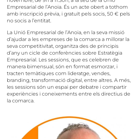
novembre, de 9h a 11.30h, a la seu de la Unió
Empresarial de l’Anoia. És un acte obert a tothom
amb inscripció prèvia, i gratuït pels socis, 50 € pels
no socis a l’entitat.
La Unió Empresarial de l’Anoia, en la seva missió
d’ajudar a les empreses de la comarca a millorar la
seva competitivitat, organitza des de principis
d’any un cicle de conferències sobre Estratègia
Empresarial. Les sessions, que es celebren de
manera bimensual, són en format esmorzar, i
tracten temàtiques com lideratge, vendes,
branding, transformació digital, entre altres. A més,
les sessions són un espai per debatre i compartir
experiències i coneixements entre els directius de
la comarca.