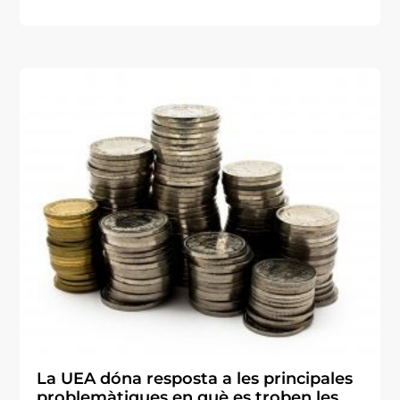
La UEA dóna resposta a les principales
problemàtiques en què es troben les