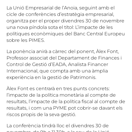
La Unió Empresarial de l’Anoia, seguint amb el
cicle de conferències d’estratègia empresarial,
organitza per el proper divendres 30 de novembre
una nova píndola sota el títol: L’impacte de les
polítiques econòmiques del Banc Central Europeu
sobre les PIMES.
La ponència anirà a càrrec del ponent, Àlex Font,
Professor associat del Departament de Finances i
Control de Gestió d’EADA, Analista Financer
Internacional, que compta amb una àmplia
experiència en la gestió de Patrimonis.
Àlex Font es centrarà en tres punts concrets:
l’impacte de la política monetària al compte de
resultats, l’impacte de la política fiscal al compte de
resultats, i com una PYME pot cobrir-se davant els
riscos propis de la seva gestió.
La conferència tindrà lloc el divendres 30 de