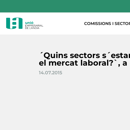
COMISSIONS I SECTO
´Quins sectors s´est
el mercat laboral?`, a
14.07.2015