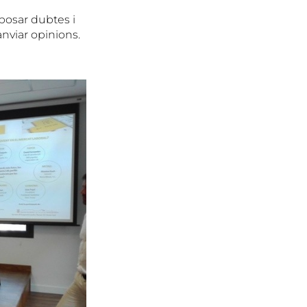
xposar dubtes i
nviar opinions.