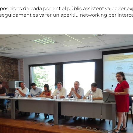
exposicions de cada ponent el públic assistent va poder e
 seguidament es va fer un aperitiu networking per interca