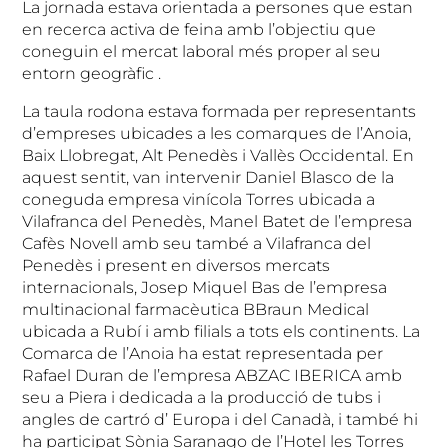
La jornada estava orientada a persones que estan
en recerca activa de feina amb l’objectiu que
coneguin el mercat laboral més proper al seu
entorn geogràfic .
La taula rodona estava formada per representants
d’empreses ubicades a les comarques de l’Anoia,
Baix Llobregat, Alt Penedès i Vallès Occidental. En
aquest sentit, van intervenir Daniel Blasco de la
coneguda empresa vinícola Torres ubicada a
Vilafranca del Penedès, Manel Batet de l’empresa
Cafès Novell amb seu també a Vilafranca del
Penedès i present en diversos mercats
internacionals, Josep Miquel Bas de l’empresa
multinacional farmacèutica BBraun Medical
ubicada a Rubí i amb filials a tots els continents. La
Comarca de l’Anoia ha estat representada per
Rafael Duran de l’empresa ABZAC IBERICA amb
seu a Piera i dedicada a la producció de tubs i
angles de cartró d’ Europa i del Canadà, i també hi
ha participat Sònia Saranago de l’Hotel les Torres