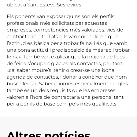
ubicat a Sant Esteve Sesrovires.
Els ponents van exposar quins són els perfils
professionals més sol·licitats per aquestes
empreses, competències més valorades, vies de
contractació, etc. Tots ells van coincidir en què
l’actitud es bàsica per a trobar feina, i és que «amb
una bona actitud i predisposició és més fàcil trobar
feina». També van explicar que la majoria de llocs
de feina s’ocupen gràcies als contactes, per tant
«cal saber moure’s, tenir o crear-se una bona
agenda de contactes, i donar a conèixer que hom
busca feina». Saber idiomes especialment l’anglès
també és un dels requisits que les empreses
valoren a l’hora de contractar a una persona, tant
per a perfils de base com pels més qualificats.
Altres notícies