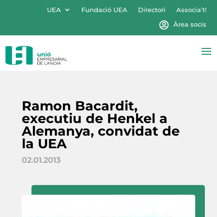
UEA
Fundació UEA
Directori
Associa’t!
Àrea socis
Ramon Bacardit,
executiu de Henkel a
Alemanya, convidat de
la UEA
02.01.2013