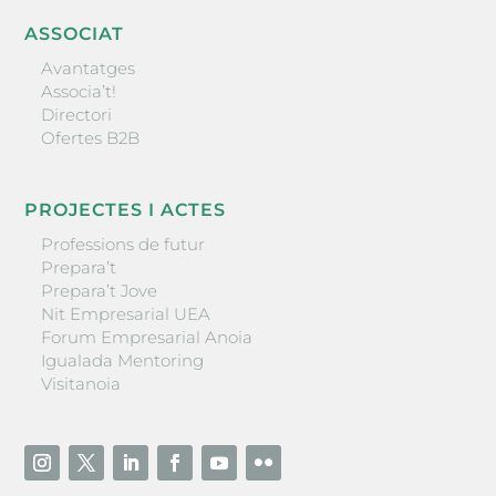
ASSOCIAT
Avantatges
Associa’t!
Directori
Ofertes B2B
PROJECTES I ACTES
Professions de futur
Prepara’t
Prepara’t Jove
Nit Empresarial UEA
Forum Empresarial Anoia
Igualada Mentoring
Visitanoia