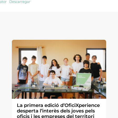
otor
Descarregar
La primera edició d’OficiXperience
desperta l’interès dels joves pels
oficis i les empreses del territori