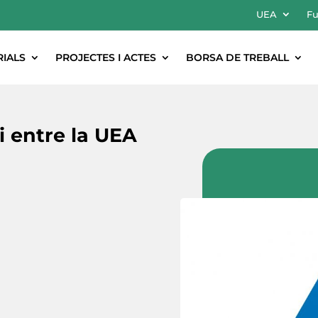
UEA
Fu
RIALS
PROJECTES I ACTES
BORSA DE TREBALL
 entre la UEA