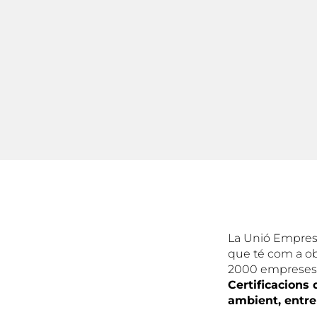
La Unió Empres
que té com a ob
2000 empreses v
Certificacions 
ambient, entre 