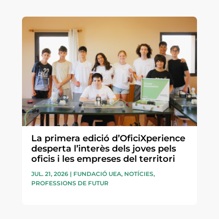
La primera edició d’OficiXperience
desperta l’interès dels joves pels
oficis i les empreses del territori
JUL. 21, 2026
|
FUNDACIÓ UEA
,
NOTÍCIES
,
PROFESSIONS DE FUTUR