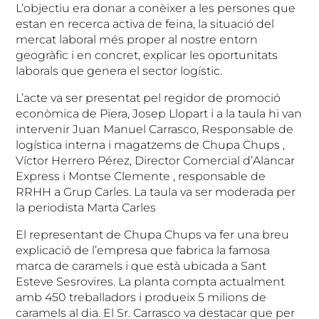
L’objectiu era donar a conèixer a les persones que
estan en recerca activa de feina, la situació del
mercat laboral més proper al nostre entorn
geogràfic i en concret, explicar les oportunitats
laborals que genera el sector logístic.
L’acte va ser presentat pel regidor de promoció
econòmica de Piera, Josep Llopart i a la taula hi van
intervenir Juan Manuel Carrasco, Responsable de
logística interna i magatzems de Chupa Chups ,
Víctor Herrero Pérez, Director Comercial d’Alancar
Express i Montse Clemente , responsable de
RRHH a Grup Carles. La taula va ser moderada per
la periodista Marta Carles
El representant de Chupa Chups va fer una breu
explicació de l’empresa que fabrica la famosa
marca de caramels i que està ubicada a Sant
Esteve Sesrovires. La planta compta actualment
amb 450 treballadors i produeix 5 milions de
caramels al dia. El Sr. Carrasco va destacar que per