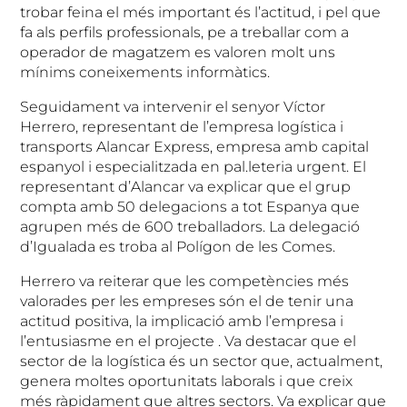
trobar feina el més important és l’actitud, i pel que
fa als perfils professionals, pe a treballar com a
operador de magatzem es valoren molt uns
mínims coneixements informàtics.
Seguidament va intervenir el senyor Víctor
Herrero, representant de l’empresa logística i
transports Alancar Express, empresa amb capital
espanyol i especialitzada en pal.leteria urgent. El
representant d’Alancar va explicar que el grup
compta amb 50 delegacions a tot Espanya que
agrupen més de 600 treballadors. La delegació
d’Igualada es troba al Polígon de les Comes.
Herrero va reiterar que les competències més
valorades per les empreses són el de tenir una
actitud positiva, la implicació amb l’empresa i
l’entusiasme en el projecte . Va destacar que el
sector de la logística és un sector que, actualment,
genera moltes oportunitats laborals i que creix
més ràpidament que altres sectors. Va explicar que