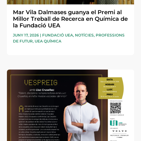
Mar Vila Dalmases guanya el Premi al
Millor Treball de Recerca en Química de
la Fundació UEA
JUNY 17, 2026
|
FUNDACIÓ UEA
,
NOTÍCIES
,
PROFESSIONS
DE FUTUR
,
UEA QUÍMICA