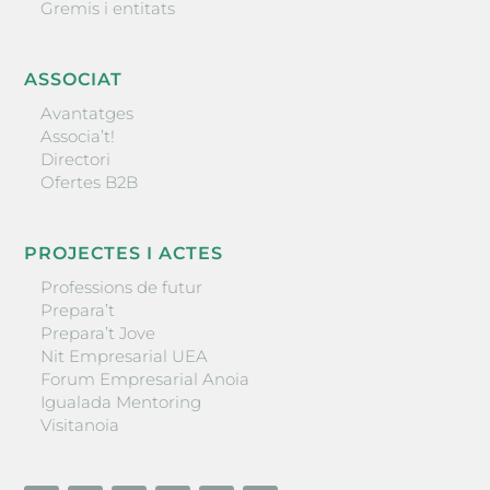
Gremis i entitats
ASSOCIAT
Avantatges
Associa’t!
Directori
Ofertes B2B
PROJECTES I ACTES
Professions de futur
Prepara’t
Prepara’t Jove
Nit Empresarial UEA
Forum Empresarial Anoia
Igualada Mentoring
Visitanoia