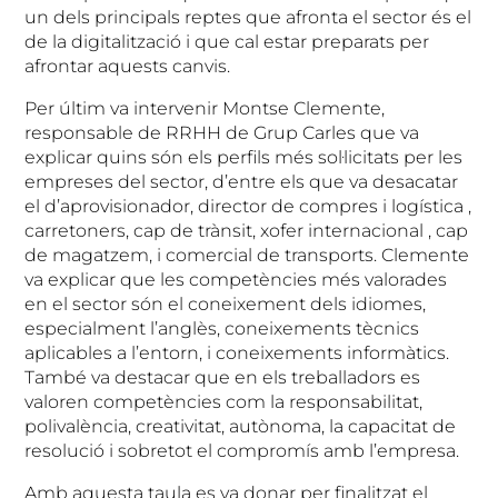
un dels principals reptes que afronta el sector és el
de la digitalització i que cal estar preparats per
afrontar aquests canvis.
Per últim va intervenir Montse Clemente,
responsable de RRHH de Grup Carles que va
explicar quins són els perfils més sol·licitats per les
empreses del sector, d’entre els que va desacatar
el d’aprovisionador, director de compres i logística ,
carretoners, cap de trànsit, xofer internacional , cap
de magatzem, i comercial de transports. Clemente
va explicar que les competències més valorades
en el sector són el coneixement dels idiomes,
especialment l’anglès, coneixements tècnics
aplicables a l’entorn, i coneixements informàtics.
També va destacar que en els treballadors es
valoren competències com la responsabilitat,
polivalència, creativitat, autònoma, la capacitat de
resolució i sobretot el compromís amb l’empresa.
Amb aquesta taula es va donar per finalitzat el