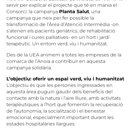
servir per explicar el projecte que té en marxa el
Consorci: la campanya
Planta Salut
, una
campanya que neix per fer possible la
transformació de l’Àrea d’Atenció Intermèdia -on
s’atenen els pacients geriàtrics, de rehabilitació
funcional i cures pal·liatives- en un hort i jardí
terapèutic. Un entorn verd, viu i humanitzat.
Des de la UEA animem a totes les empreses de la
comarca de l’Anoia a contribuir en aquesta
campanya solidària.
L’objectiu: oferir un espai verd, viu i humanitzat
L’objectiu és que les persones ingressades en
aquesta àrea puguin gaudir dels beneficis del
contacte amb la natura i l’aire lliure, amb activitats
terapèutiques a l’hort que fomentin la recuperació
de l’autonomia, la socialització i el benestar
emocional, especialment important durant les
estades hospitalàries llargues.