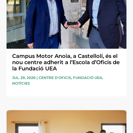
Campus Motor Anoia, a Castellolí, és el
nou centre adherit a l’Escola d’Oficis de
la Fundació UEA
JUL. 29, 2026
|
CENTRE D'OFICIS
,
FUNDACIÓ UEA
,
NOTÍCIES