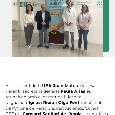
El president de la
UEA
,
Joan Mateu
; i la seva
gerent i secretària general,
Paula Arias
es
reuneixen amb el gerent de l’Hospital
d’Igualada,
Ignasi Riera
, i
Olga Font
, responsable
de l’Oficina de Relacions institucionals, Govern i
RSC del
Consorci Sanitari de l’Anoia
. La reunió va