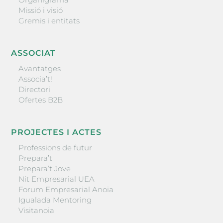
Missió i visió
Gremis i entitats
ASSOCIAT
Avantatges
Associa’t!
Directori
Ofertes B2B
PROJECTES I ACTES
Professions de futur
Prepara’t
Prepara’t Jove
Nit Empresarial UEA
Forum Empresarial Anoia
Igualada Mentoring
Visitanoia