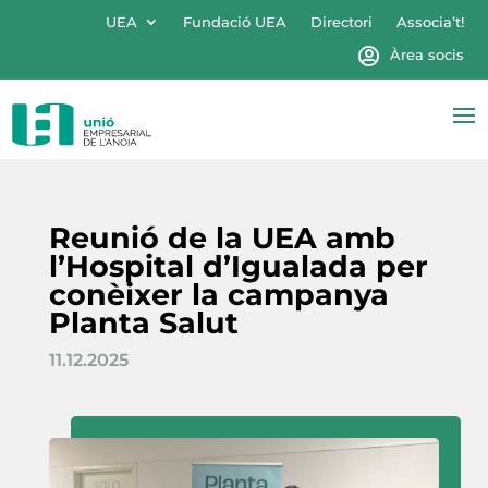
UEA
Fundació UEA
Directori
Associa’t!
Àrea socis
Reunió de la UEA amb
l’Hospital d’Igualada per
conèixer la campanya
Planta Salut
11.12.2025