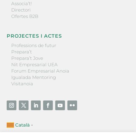
Associa’t!
Directori
Ofertes B2B
PROJECTES I ACTES
Professions de futur
Prepara’t
Prepara’t Jove
Nit Empresarial UEA
Forum Empresarial Anoia
Igualada Mentoring
Visitanoia
Català
▼