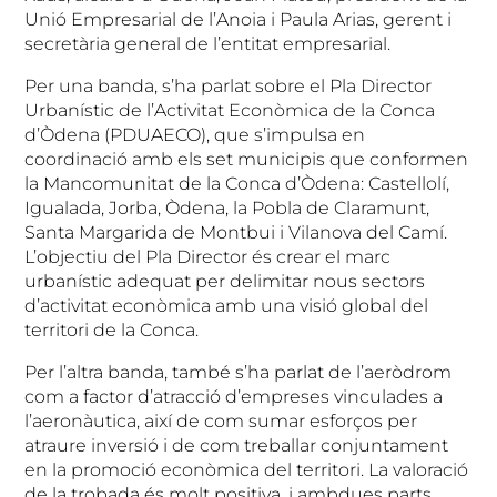
Unió Empresarial de l’Anoia i Paula Arias, gerent i
secretària general de l’entitat empresarial.
Per una banda, s’ha parlat sobre el Pla Director
Urbanístic de l’Activitat Econòmica de la Conca
d’Òdena (PDUAECO), que s’impulsa en
coordinació amb els set municipis que conformen
la Mancomunitat de la Conca d’Òdena: Castellolí,
Igualada, Jorba, Òdena, la Pobla de Claramunt,
Santa Margarida de Montbui i Vilanova del Camí.
L’objectiu del Pla Director és crear el marc
urbanístic adequat per delimitar nous sectors
d’activitat econòmica amb una visió global del
territori de la Conca.
Per l’altra banda, també s’ha parlat de l’aeròdrom
com a factor d’atracció d’empreses vinculades a
l’aeronàutica, així de com sumar esforços per
atraure inversió i de com treballar conjuntament
en la promoció econòmica del territori. La valoració
de la trobada és molt positiva, i ambdues parts