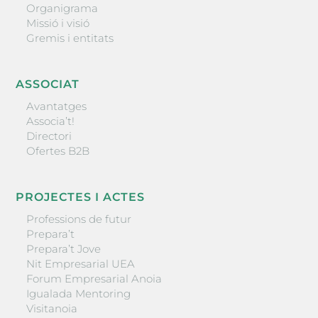
Organigrama
Missió i visió
Gremis i entitats
ASSOCIAT
Avantatges
Associa’t!
Directori
Ofertes B2B
PROJECTES I ACTES
Professions de futur
Prepara’t
Prepara’t Jove
Nit Empresarial UEA
Forum Empresarial Anoia
Igualada Mentoring
Visitanoia