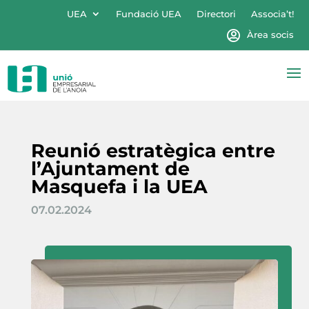
UEA
Fundació UEA
Directori
Associa’t!
Àrea socis
Reunió estratègica entre
l’Ajuntament de
Masquefa i la UEA
07.02.2024