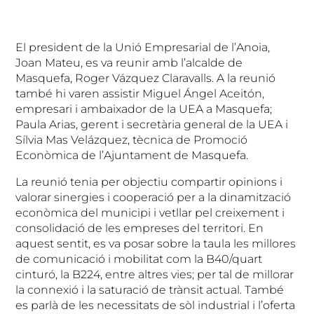
El president de la Unió Empresarial de l’Anoia,
Joan Mateu, es va reunir amb l’alcalde de
Masquefa, Roger Vázquez Claravalls. A la reunió
també hi varen assistir Miguel Ángel Aceitón,
empresari i ambaixador de la UEA a Masquefa;
Paula Arias, gerent i secretària general de la UEA i
Sílvia Mas Velázquez, tècnica de Promoció
Econòmica de l’Ajuntament de Masquefa.
La reunió tenia per objectiu compartir opinions i
valorar sinergies i cooperació per a la dinamització
econòmica del municipi i vetllar pel creixement i
consolidació de les empreses del territori. En
aquest sentit, es va posar sobre la taula les millores
de comunicació i mobilitat com la B40/quart
cinturó, la B224, entre altres vies; per tal de millorar
la connexió i la saturació de trànsit actual. També
es parlà de les necessitats de sòl industrial i l’oferta