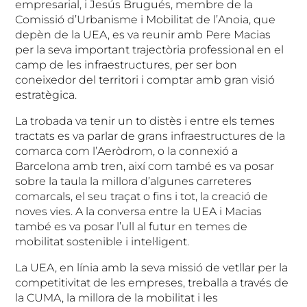
empresarial, i Jesús Brugués, membre de la
Comissió d’Urbanisme i Mobilitat de l’Anoia, que
depèn de la UEA, es va reunir amb Pere Macias
per la seva important trajectòria professional en el
camp de les infraestructures, per ser bon
coneixedor del territori i comptar amb gran visió
estratègica.
La trobada va tenir un to distès i entre els temes
tractats es va parlar de grans infraestructures de la
comarca com l’Aeròdrom, o la connexió a
Barcelona amb tren, així com també es va posar
sobre la taula la millora d’algunes carreteres
comarcals, el seu traçat o fins i tot, la creació de
noves vies. A la conversa entre la UEA i Macias
també es va posar l’ull al futur en temes de
mobilitat sostenible i intel·ligent.
La UEA, en línia amb la seva missió de vetllar per la
competitivitat de les empreses, treballa a través de
la CUMA, la millora de la mobilitat i les