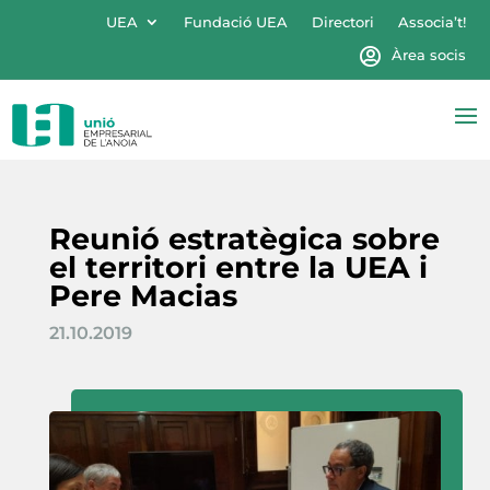
UEA
Fundació UEA
Directori
Associa’t!
Àrea socis
Reunió estratègica sobre
el territori entre la UEA i
Pere Macias
21.10.2019