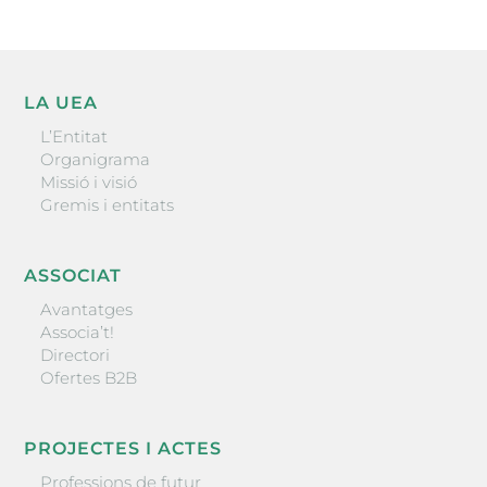
LA UEA
L’Entitat
Organigrama
Missió i visió
Gremis i entitats
ASSOCIAT
Avantatges
Associa’t!
Directori
Ofertes B2B
PROJECTES I ACTES
Professions de futur