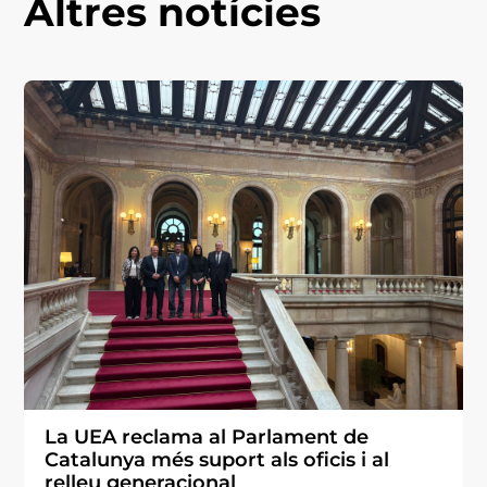
Altres notícies
La UEA reclama al Parlament de
Catalunya més suport als oficis i al
relleu generacional