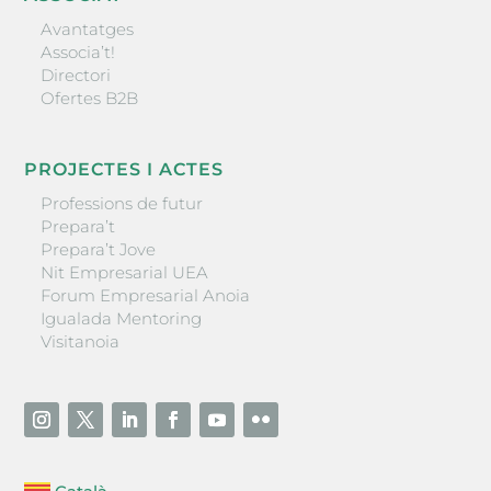
Avantatges
Associa’t!
Directori
Ofertes B2B
PROJECTES I ACTES
Professions de futur
Prepara’t
Prepara’t Jove
Nit Empresarial UEA
Forum Empresarial Anoia
Igualada Mentoring
Visitanoia