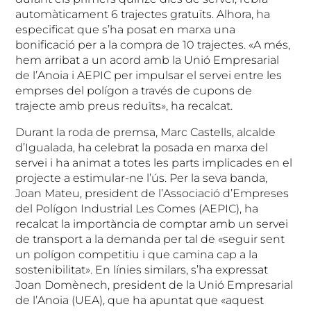
automàticament 6 trajectes gratuïts. Alhora, ha
especificat que s’ha posat en marxa una
bonificació per a la compra de 10 trajectes. «A més,
hem arribat a un acord amb la Unió Empresarial
de l’Anoia i AEPIC per impulsar el servei entre les
emprses del polígon a través de cupons de
trajecte amb preus reduïts», ha recalcat.
Durant la roda de premsa, Marc Castells, alcalde
d’Igualada, ha celebrat la posada en marxa del
servei i ha animat a totes les parts implicades en el
projecte a estimular-ne l’ús. Per la seva banda,
Joan Mateu, president de l’Associació d’Empreses
del Polígon Industrial Les Comes (AEPIC), ha
recalcat la importància de comptar amb un servei
de transport a la demanda per tal de «seguir sent
un polígon competitiu i que camina cap a la
sostenibilitat». En línies similars, s’ha expressat
Joan Domènech, president de la Unió Empresarial
de l’Anoia (UEA), que ha apuntat que «aquest