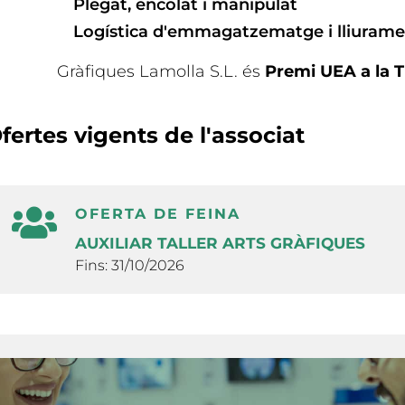
Plegat, encolat i manipulat
Logística d'emmagatzematge i lliuram
Gràfiques Lamolla S.L. és
Premi UEA a la T
fertes vigents de l'associat
OFERTA DE FEINA
AUXILIAR TALLER ARTS GRÀFIQUES
Fins: 31/10/2026