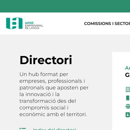
COMISSIONS I SECTO
Directori
A
Un hub format per
G
empreses, professionals i
patronals que aposten per
la innovació i la
transformació des del
compromís social i
econòmic amb el territori.