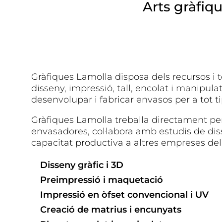
Arts gràfiq
Gràfiques Lamolla disposa dels recursos i t
disseny, impressió, tall, encolat i manipula
desenvolupar i fabricar envasos per a tot ti
Gràfiques Lamolla treballa directament p
envasadores, col·labora amb estudis de dis
capacitat productiva a altres empreses del
Disseny gràfic i 3D
Preimpressió i maquetació
Impressió en òfset convencional i UV
Creació de matrius i encunyats