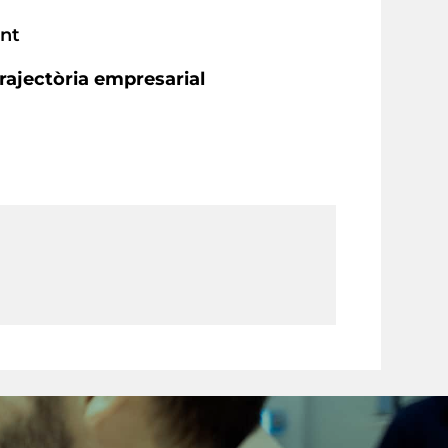
ent
rajectòria empresarial