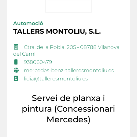
Automoció
TALLERS MONTOLIU, S.L.
Ctra. de la Pobla, 205 - 08788 Vilanova
del Camí
938060479
mercedes-benz-talleresmontoliu.es
lidia@talleresmontoliu.es
Servei de planxa i
pintura (Concessionari
Mercedes)