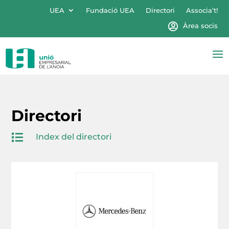
UEA
Fundació UEA
Directori
Associa’t!
Àrea socis
Directori

Index del directori