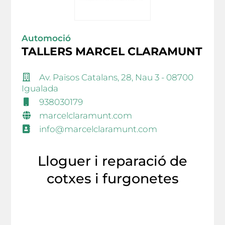
Automoció
TALLERS MARCEL CLARAMUNT
Av. Països Catalans, 28, Nau 3 - 08700
Igualada
938030179
marcelclaramunt.com
info@marcelclaramunt.com
Lloguer i reparació de
cotxes i furgonetes