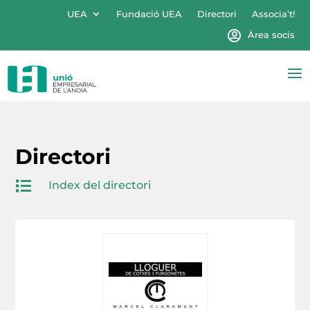
UEA
Fundació UEA
Directori
Associa’t!
Àrea socis
Directori

Index del directori