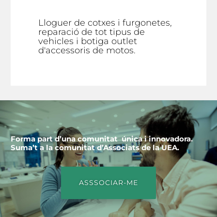
Lloguer de cotxes i furgonetes,
reparació de tot tipus de
vehicles i botiga outlet
d'accessoris de motos.
Forma part d’una comunitat única i innovadora.
Suma’t a la comunitat d’Associats de la UEA.
ASSSOCIAR-ME