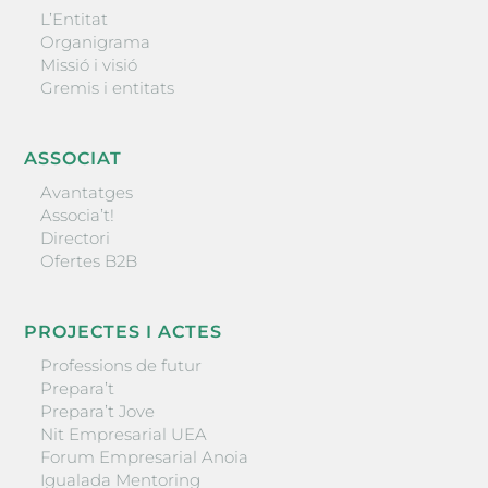
L’Entitat
Organigrama
Missió i visió
Gremis i entitats
ASSOCIAT
Avantatges
Associa’t!
Directori
Ofertes B2B
PROJECTES I ACTES
Professions de futur
Prepara’t
Prepara’t Jove
Nit Empresarial UEA
Forum Empresarial Anoia
Igualada Mentoring