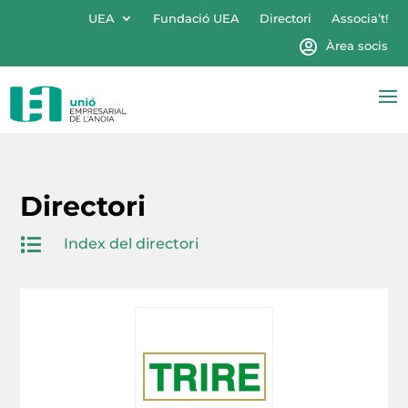
UEA
Fundació UEA
Directori
Associa’t!
Àrea socis
Directori

Index del directori