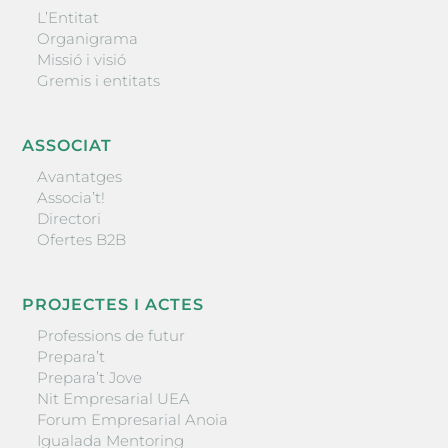
L’Entitat
Organigrama
Missió i visió
Gremis i entitats
ASSOCIAT
Avantatges
Associa’t!
Directori
Ofertes B2B
PROJECTES I ACTES
Professions de futur
Prepara’t
Prepara’t Jove
Nit Empresarial UEA
Forum Empresarial Anoia
Igualada Mentoring