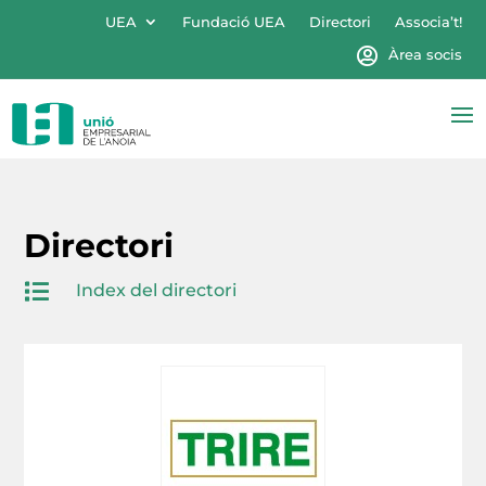
UEA
Fundació UEA
Directori
Associa’t!
Àrea socis
Directori

Index del directori