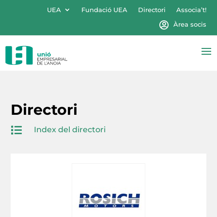
UEA
Fundació UEA
Directori
Associa’t!
Àrea socis
Directori

Index del directori