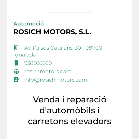
Automoció
ROSICH MOTORS, S.L.
Av. Països Catalans, 30 - 08700
Igualada
938033650
rosichmotors.com
info@rosichmotors.com
Venda i reparació
d'automòbils i
carretons elevadors