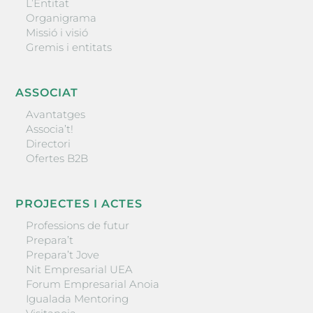
L’Entitat
Organigrama
Missió i visió
Gremis i entitats
ASSOCIAT
Avantatges
Associa’t!
Directori
Ofertes B2B
PROJECTES I ACTES
Professions de futur
Prepara’t
Prepara’t Jove
Nit Empresarial UEA
Forum Empresarial Anoia
Igualada Mentoring