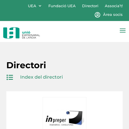
UEA
Fundació UEA
Directori
Associa’t!
Àrea socis
Directori

Index del directori