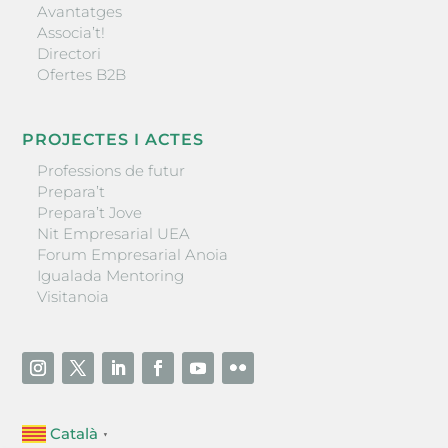
Avantatges
Associa’t!
Directori
Ofertes B2B
PROJECTES I ACTES
Professions de futur
Prepara’t
Prepara’t Jove
Nit Empresarial UEA
Forum Empresarial Anoia
Igualada Mentoring
Visitanoia
Català
▼