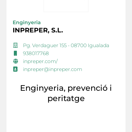
Enginyeria
INPREPER, S.L.
Pg. Verdaguer 155 - 08700 Igualada
938017768
inpreper.com/
inpreper@inpreper.com
Enginyeria, prevenció i
peritatge