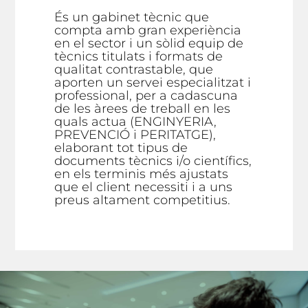
És un gabinet tècnic que
compta amb gran experiència
en el sector i un sòlid equip de
tècnics titulats i formats de
qualitat contrastable, que
aporten un servei especialitzat i
professional, per a cadascuna
de les àrees de treball en les
quals actua (ENGINYERIA,
PREVENCIÓ i PERITATGE),
elaborant tot tipus de
documents tècnics i/o científics,
en els terminis més ajustats
que el client necessiti i a uns
preus altament competitius.