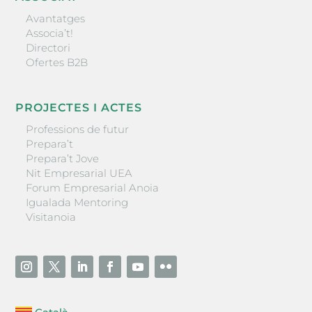
Avantatges
Associa’t!
Directori
Ofertes B2B
PROJECTES I ACTES
Professions de futur
Prepara’t
Prepara’t Jove
Nit Empresarial UEA
Forum Empresarial Anoia
Igualada Mentoring
Visitanoia