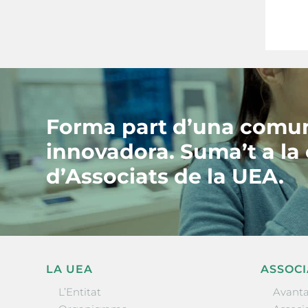
Forma part d’una comun
innovadora. Suma’t a la
d’Associats de la UEA.
LA UEA
ASSOCI
L’Entitat
Avanta