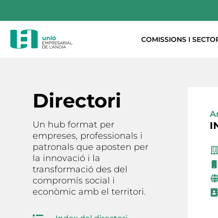
COMISSIONS I SECTO
Directori
A
Un hub format per
I
empreses, professionals i
patronals que aposten per
la innovació i la
transformació des del
compromís social i
econòmic amb el territori.