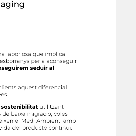
kaging
na laboriosa que implica
 esborranys per a aconseguir
seguirem seduir al
lients aquest diferencial
es.
sostenibilitat
utilitzant
s de baixa migració, coles
egeixen el Medi Ambient, amb
 vida del producte continuï.