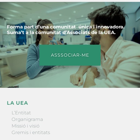
Forma part d’una comunitat única i innovadora.
Suma’t a la comunitat d’Associats de la UEA.
ASSSOCIAR-ME
LA UEA
L’Entitat
Organigrama
Missió i visió
Gremis i entitats