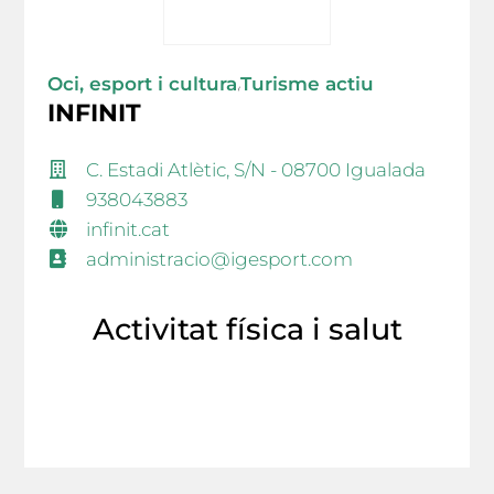
Oci, esport i cultura
Turisme actiu
/
INFINIT
C. Estadi Atlètic, S/N - 08700 Igualada
938043883
infinit.cat
administracio@igesport.com
Activitat física i salut