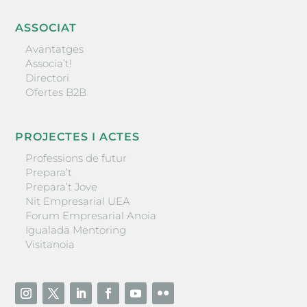
ASSOCIAT
Avantatges
Associa’t!
Directori
Ofertes B2B
PROJECTES I ACTES
Professions de futur
Prepara’t
Prepara’t Jove
Nit Empresarial UEA
Forum Empresarial Anoia
Igualada Mentoring
Visitanoia