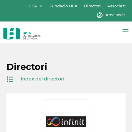
UEA
Fundació UEA
Directori
Associa’t!
Àrea socis
Directori

Index del directori