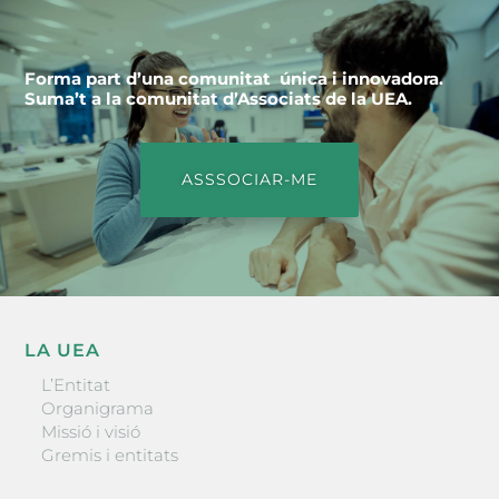
Forma part d’una comunitat única i innovadora.
Suma’t a la comunitat d’Associats de la UEA.
ASSSOCIAR-ME
LA UEA
L’Entitat
Organigrama
Missió i visió
Gremis i entitats