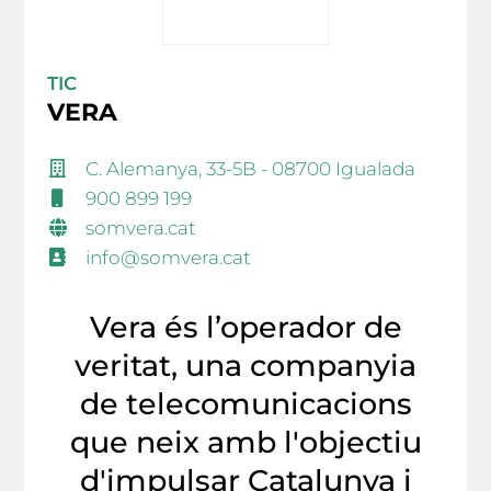
TIC
VERA
C. Alemanya, 33-5B - 08700 Igualada
900 899 199
somvera.cat
info@somvera.cat
Vera és l’operador de
veritat, una companyia
de telecomunicacions
que neix amb l'objectiu
d'impulsar Catalunya i