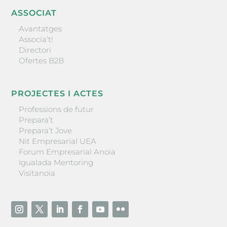
ASSOCIAT
Avantatges
Associa’t!
Directori
Ofertes B2B
PROJECTES I ACTES
Professions de futur
Prepara’t
Prepara’t Jove
Nit Empresarial UEA
Forum Empresarial Anoia
Igualada Mentoring
Visitanoia