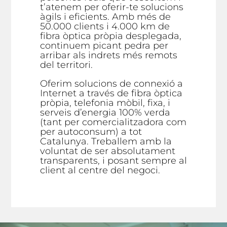
t’atenem per oferir-te solucions
àgils i eficients. Amb més de
50.000 clients i 4.000 km de
fibra òptica pròpia desplegada,
continuem picant pedra per
arribar als indrets més remots
del territori.
Oferim solucions de connexió a
Internet a través de fibra òptica
pròpia, telefonia mòbil, fixa, i
serveis d’energia 100% verda
(tant per comercialitzadora com
per autoconsum) a tot
Catalunya. Treballem amb la
voluntat de ser absolutament
transparents, i posant sempre al
client al centre del negoci.