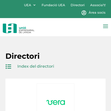
UEA
Fundació UEA
Directori
Associa’t!
Àrea socis
Directori

Index del directori