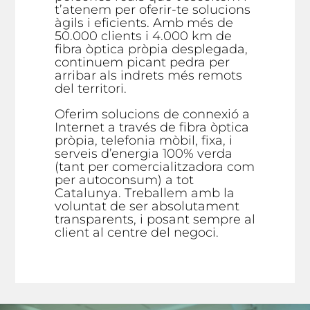
t’atenem per oferir-te solucions
àgils i eficients. Amb més de
50.000 clients i 4.000 km de
fibra òptica pròpia desplegada,
continuem picant pedra per
arribar als indrets més remots
del territori.
Oferim solucions de connexió a
Internet a través de fibra òptica
pròpia, telefonia mòbil, fixa, i
serveis d’energia 100% verda
(tant per comercialitzadora com
per autoconsum) a tot
Catalunya. Treballem amb la
voluntat de ser absolutament
transparents, i posant sempre al
client al centre del negoci.