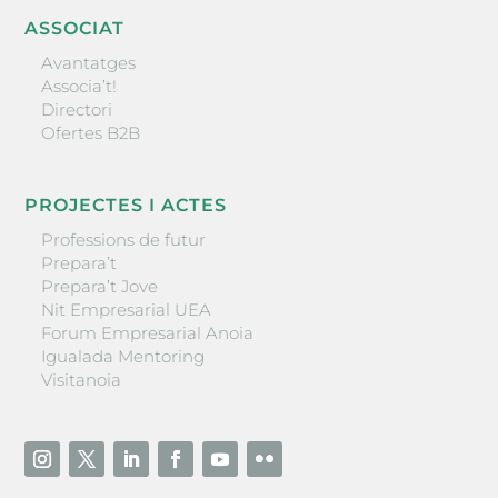
ASSOCIAT
Avantatges
Associa’t!
Directori
Ofertes B2B
PROJECTES I ACTES
Professions de futur
Prepara’t
Prepara’t Jove
Nit Empresarial UEA
Forum Empresarial Anoia
Igualada Mentoring
Visitanoia