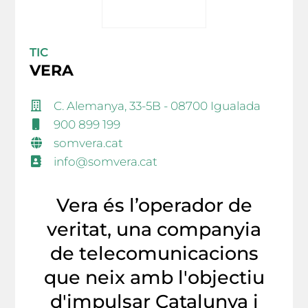
TIC
VERA
C. Alemanya, 33-5B - 08700 Igualada
900 899 199
somvera.cat
info@somvera.cat
Vera és l’operador de
veritat, una companyia
de telecomunicacions
que neix amb l'objectiu
d'impulsar Catalunya i