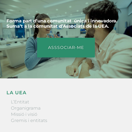
Forma part d’una comunitat única i innovadora.
Suma’t a la comunitat d’Associats de la UEA.
ASSSOCIAR-ME
LA UEA
L’Entitat
Organigrama
Missió i visió
Gremis i entitats