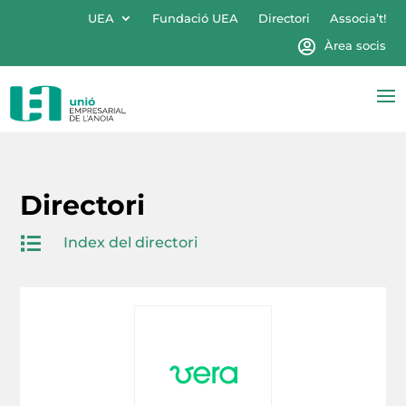
UEA
Fundació UEA
Directori
Associa’t!
Àrea socis
Directori

Index del directori