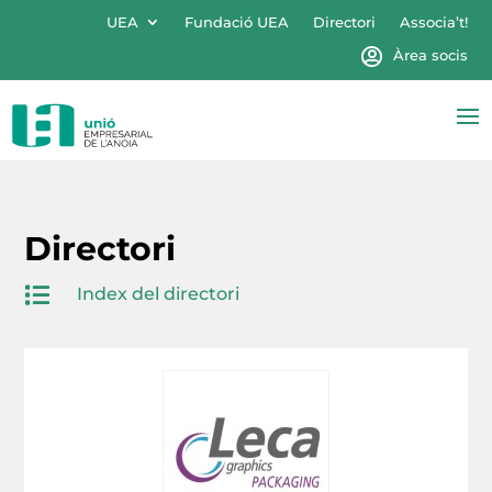
UEA
Fundació UEA
Directori
Associa’t!
Àrea socis
Directori

Index del directori