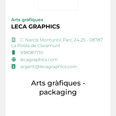
Arts gràfiques
LECA GRAPHICS
C. Narcís Monturiol, Parc 24-25 - 08787
La Pobla de Claramunt
938087710
lecagraphics.com
argent@lecagraphics.com
Arts gràfiques -
packaging