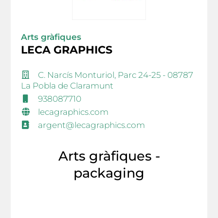
Arts gràfiques
LECA GRAPHICS
C. Narcís Monturiol, Parc 24-25 - 08787
La Pobla de Claramunt
938087710
lecagraphics.com
argent@lecagraphics.com
Arts gràfiques -
packaging