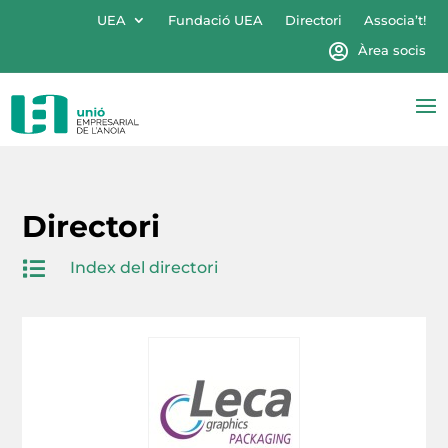
UEA
Fundació UEA
Directori
Associa’t!
Àrea socis
Directori

Index del directori