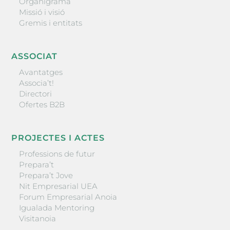
Organigrama
Missió i visió
Gremis i entitats
ASSOCIAT
Avantatges
Associa’t!
Directori
Ofertes B2B
PROJECTES I ACTES
Professions de futur
Prepara’t
Prepara’t Jove
Nit Empresarial UEA
Forum Empresarial Anoia
Igualada Mentoring
Visitanoia