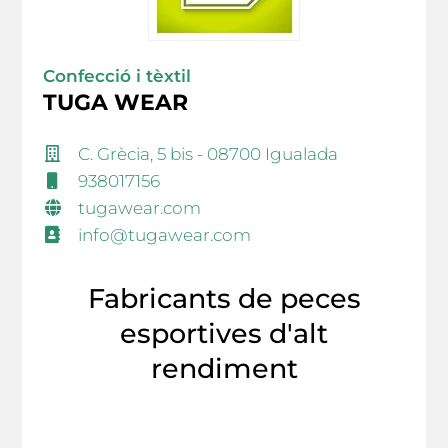
Confecció i tèxtil
TUGA WEAR
C. Grècia, 5 bis - 08700 Igualada
938017156
tugawear.com
info@tugawear.com
Fabricants de peces
esportives d'alt
rendiment