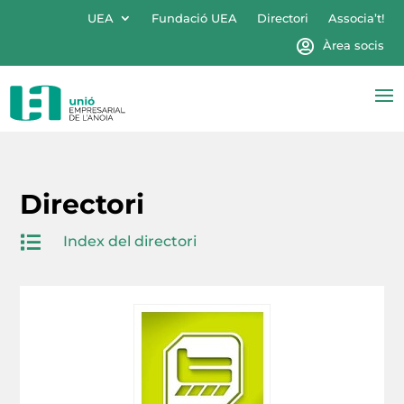
UEA
Fundació UEA
Directori
Associa’t!
Àrea socis
Directori

Index del directori