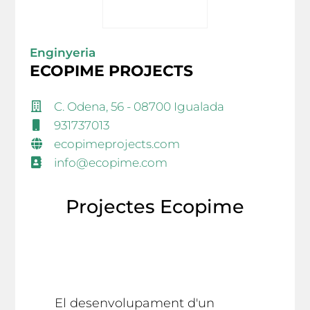
Enginyeria
ECOPIME PROJECTS
C. Odena, 56 - 08700 Igualada
931737013
ecopimeprojects.com
info@ecopime.com
Projectes Ecopime
El desenvolupament d'un