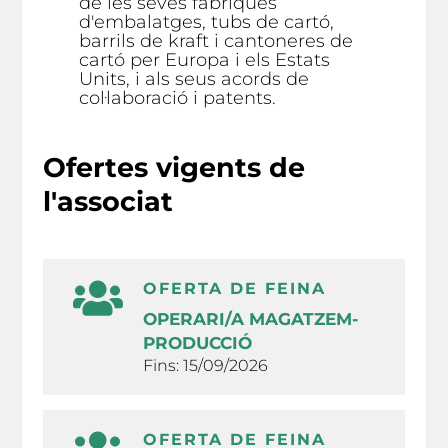
de les seves fàbriques
d'embalatges, tubs de cartó,
barrils de kraft i cantoneres de
cartó per Europa i els Estats
Units, i als seus acords de
col·laboració i patents.
Ofertes vigents de
l'associat
OFERTA DE FEINA
OPERARI/A MAGATZEM-
PRODUCCIÓ
Fins: 15/09/2026
OFERTA DE FEINA