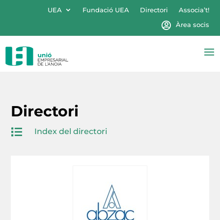
UEA
Fundació UEA
Directori
Associa’t!
Àrea socis
Directori

Index del directori