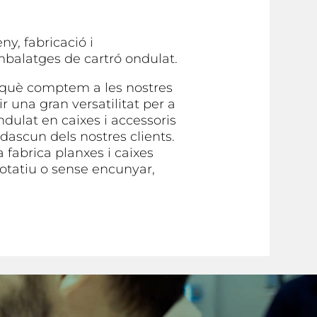
ny, fabricació i
embalatges de cartró ondulat.
 què comptem a les nostres
r una gran versatilitat per a
ndulat en caixes i accessoris
dascun dels nostres clients.
 fabrica planxes i caixes
otatiu o sense encunyar,