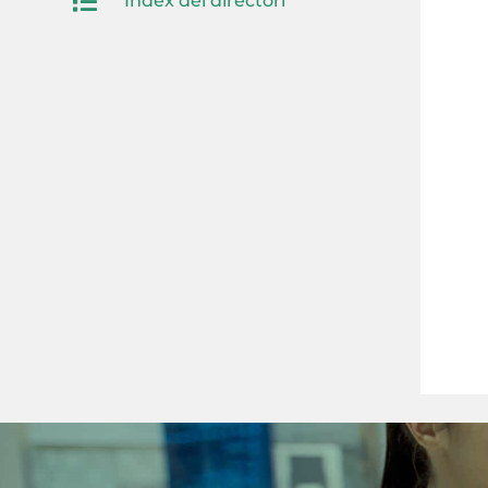

Index del directori