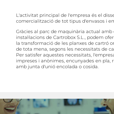
L'activitat principal de l'empresa és el disse
comercialització de tot tipus d'envasos i 
Gràcies al parc de maquinària actual amb
instal·lacions de Cartrobox S.L., podem oferi
la transformació de les planxes de cartró o
de tota mena, segons les necessitats de ca
Per satisfer aquestes necessitats, l'empresa
impreses i anònimes, encunyades en pla, r
amb junta d'unió encolada o cosida.