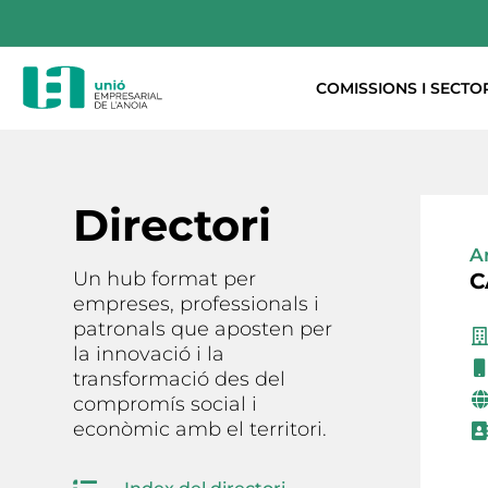
COMISSIONS I SECTO
Directori
A
Un hub format per
C
empreses, professionals i
patronals que aposten per
la innovació i la
transformació des del
compromís social i
econòmic amb el territori.