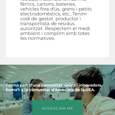
fèrrics, cartons, bateries,
vehicles fora d'ús, grans i petits
electrodomèstics, etc...Tenim
codi de gestor, productor i
transportista de residus
autoritzat. Respectem el medi
ambient i complim amb totes
les normatives.
Forma part d’una comunitat única i innovadora.
Suma’t a la comunitat d’Associats de la UEA.
ASSSOCIAR-ME