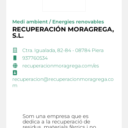
Medi ambient / Energies renovables
RECUPERACIÓN MORAGREGA,
S.L.
Ctra. Igualada, 82-84 - 08784 Piera
937760534
recuperacionmoragrega.com/es
recuperacion@recuperacionmoragrega.co
m
Som una empresa que es
dedica a la recuperació de
residus, materials fèrrics i no