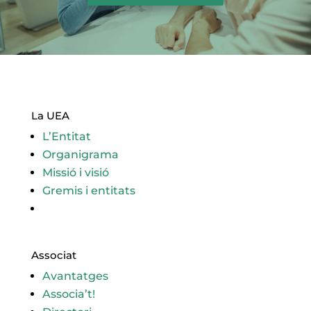
La UEA
L’Entitat
Organigrama
Missió i visió
Gremis i entitats
Associat
Avantatges
Associa’t!