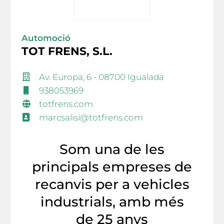
Automoció
TOT FRENS, S.L.
Av. Europa, 6 - 08700 Igualada
938053969
totfrens.com
marcsalisi@totfrens.com
Som una de les
principals empreses de
recanvis per a vehicles
industrials, amb més
de 25 anys